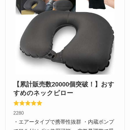
【累計販売数20000個突破！】おす
すめのネックピロー
2280
・エアータイプで携帯性抜群 ・内蔵ポンプ