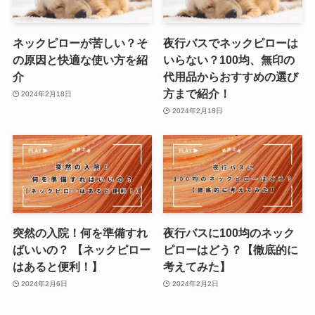
ネックピローが苦しい？そ
夜行バスでネックピローは
の原因と快適な使い方を紹
いらない？100均、無印の
介
代用品からおすすめの選び
方まで紹介！
2024年2月18日
2024年2月18日
突然の入院！何を準備すれ
夜行バスに100均のネック
ばいいの？ 【ネックピロー
ピローはどう？【徹底的に
はあると便利！】
考えてみた】
2024年2月6日
2024年2月2日