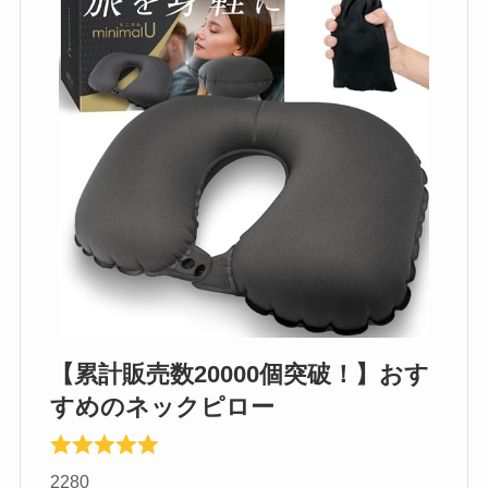
【累計販売数20000個突破！】おす
すめのネックピロー
2280