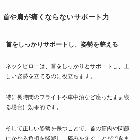
首や肩が痛くならないサポート力
首をしっかりサポートし、姿勢を整える
ネックピローは、首をしっかりとサポートし、正
しい姿勢を立てるのに役立ちます。
特に長時間のフライトや車中泊など座ったまま寝
る場合に効果的です。
そして正しい姿勢を保つことで、首の筋肉や関節
にかかる負担を軽減し、痛みを防ぐことができま