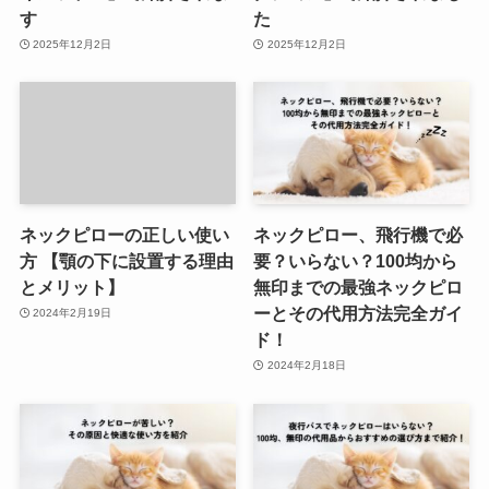
す
た
2025年12月2日
2025年12月2日
ネックピローの正しい使い
ネックピロー、飛行機で必
方 【顎の下に設置する理由
要？いらない？100均から
とメリット】
無印までの最強ネックピロ
ーとその代用方法完全ガイ
2024年2月19日
ド！
2024年2月18日