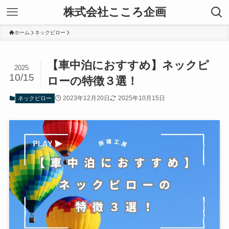
株式会社こころ企画
ホーム
ネックピロー
【車中泊におすすめ】ネックピ
2025
10/15
ローの特徴３選！
2023年12月20日
2025年10月15日
ネックピロー