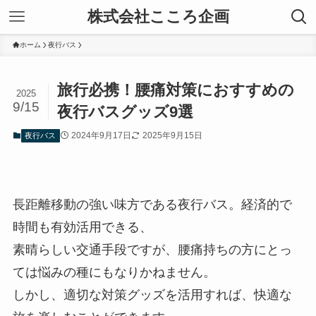
株式会社こころ企画
ホーム
夜行バス
旅行必携！腰痛対策におすすめの
2025
9/15
夜行バスグッズ9選
2024年9月17日
2025年9月15日
夜行バス
長距離移動の強い味方である夜行バス。経済的で
時間も有効活用できる、
素晴らしい交通手段ですが、腰痛持ちの方にとっ
ては悩みの種にもなりかねません。
しかし、適切な対策グッズを活用すれば、快適な