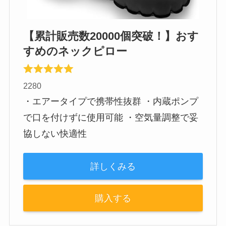
【累計販売数20000個突破！】おす
すめのネックピロー
2280
・エアータイプで携帯性抜群 ・内蔵ポンプ
で口を付けずに使用可能 ・空気量調整で妥
協しない快適性
詳しくみる
購入する