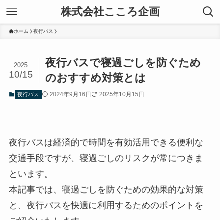
株式会社こころ企画
ホーム
夜行バス
夜行バスで寝過ごしを防ぐため
2025
10/15
のおすすめ対策とは
2024年9月16日
2025年10月15日
夜行バス
夜行バスは経済的で時間を有効活用できる便利な
交通手段ですが、寝過ごしのリスクが常につきま
といます。
本記事では、寝過ごしを防ぐための効果的な対策
と、夜行バスを快適に利用するためのポイントを