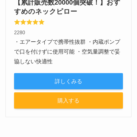
【累計販売数20000個突破！】おす
すめのネックピロー
2280
・エアータイプで携帯性抜群 ・内蔵ポンプ
で口を付けずに使用可能 ・空気量調整で妥
協しない快適性
詳しくみる
購入する